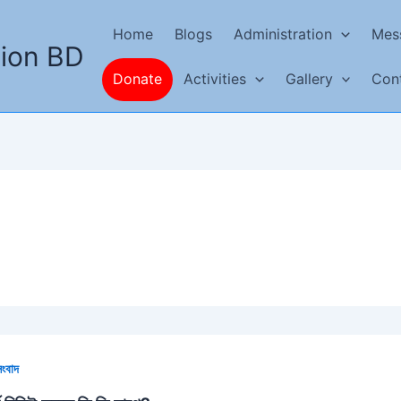
Home
Blogs
Administration
Mes
tion BD
Activities
Gallery
Con
Donate
সংবাদ