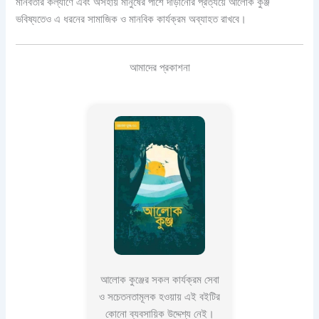
মানবতার কল্যাণে এবং অসহায় মানুষের পাশে দাঁড়ানোর প্রত্যয়ে আলোক কুঞ্জ
ভবিষ্যতেও এ ধরনের সামাজিক ও মানবিক কার্যক্রম অব্যাহত রাখবে।
আমাদের প্রকাশনা
আলোক কুঞ্জের সকল কার্যক্রম সেবা
ও সচেতনতামূলক হওয়ায় এই বইটির
কোনো ব্যবসায়িক উদ্দেশ্য নেই।