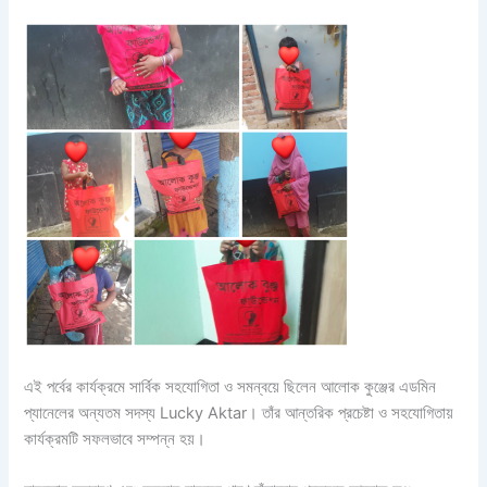
এই পর্বের কার্যক্রমে সার্বিক সহযোগিতা ও সমন্বয়ে ছিলেন আলোক কুঞ্জের এডমিন
প্যানেলের অন্যতম সদস্য Lucky Aktar। তাঁর আন্তরিক প্রচেষ্টা ও সহযোগিতায়
কার্যক্রমটি সফলভাবে সম্পন্ন হয়।