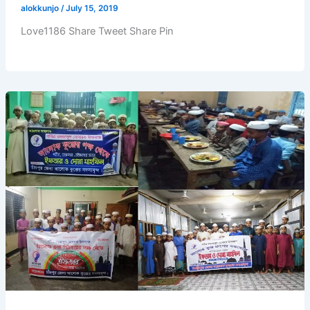
alokkunjo
/
July 15, 2019
Love1186 Share Tweet Share Pin