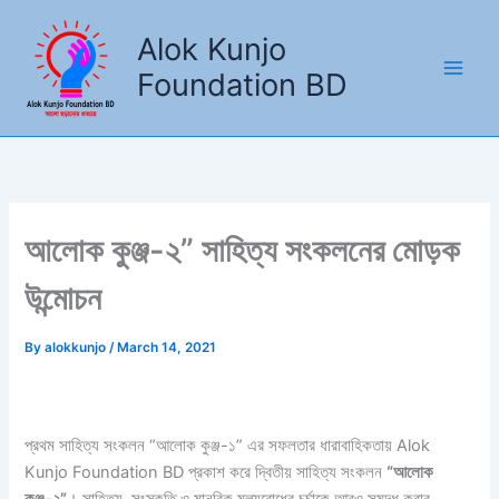
Skip
to
Alok Kunjo
content
Foundation BD
আলোক কুঞ্জ-২” সাহিত্য সংকলনের মোড়ক
উন্মোচন
By
alokkunjo
/
March 14, 2021
প্রথম সাহিত্য সংকলন “আলোক কুঞ্জ-১” এর সফলতার ধারাবাহিকতায় Alok
Kunjo Foundation BD প্রকাশ করে দ্বিতীয় সাহিত্য সংকলন
“আলোক