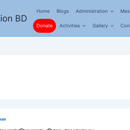
Home
Blogs
Administration
Mes
tion BD
Activities
Gallery
Con
Donate
ংবাদ